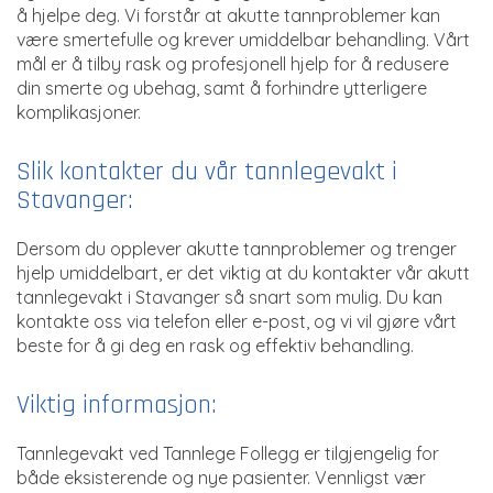
å hjelpe deg. Vi forstår at akutte tannproblemer kan
være smertefulle og krever umiddelbar behandling. Vårt
mål er å tilby rask og profesjonell hjelp for å redusere
din smerte og ubehag, samt å forhindre ytterligere
komplikasjoner.
Slik kontakter du vår tannlegevakt i
Stavanger:
Dersom du opplever akutte tannproblemer og trenger
hjelp umiddelbart, er det viktig at du kontakter vår akutt
tannlegevakt i Stavanger så snart som mulig. Du kan
kontakte oss via telefon eller e-post, og vi vil gjøre vårt
beste for å gi deg en rask og effektiv behandling.
Viktig informasjon:
Tannlegevakt ved Tannlege Follegg er tilgjengelig for
både eksisterende og nye pasienter. Vennligst vær