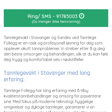
Ring/ SMS - 91785003
(Du trenger ikke henvisning)
Tannlegevakt i Stavanger og Sandes ved Tannlege
Follegg er en rask og profesjonell løsning for deg som
opplever akutt tannproblemer. Vi streber etter å gi deg
den beste omsorgen og behandlingen, slik at du kan føle
deg trygg og komfortabel selv i nødstilfeller.
Tannlegevakt i Stavanger med lang
erfaring:
Tannlege Follegg har lang erfaring med å tilby
kvalitetstannbehandlinger og omsorg for pasientene
sine. Med fokus på moderne teknologi, hyggelige
omgivelser og dyktige tannleger, garanterer vi en