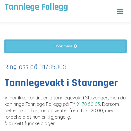
Tannlege Follegg
Book time
Ring oss på 91785003
Tannlegevakt i Stavanger
Vi har ikke kontinuerlig tannlegevakt i Stavanger, men du
kan ringe Tannlege Follegg på Tlf
91 78 50 03
. Dersom
det er akutt tar hun pasienter frem til kl. 20.00, med
forbehold at hun er tilgjengelig.
å bli kvitt fysiske plager