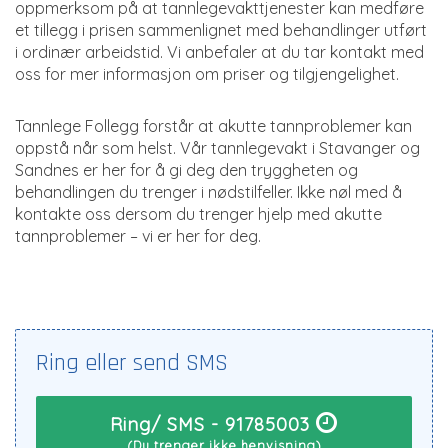
oppmerksom på at tannlegevakttjenester kan medføre
et tillegg i prisen sammenlignet med behandlinger utført
i ordinær arbeidstid. Vi anbefaler at du tar kontakt med
oss for mer informasjon om priser og tilgjengelighet.
Tannlege Follegg forstår at akutte tannproblemer kan
oppstå når som helst. Vår tannlegevakt i Stavanger og
Sandnes er her for å gi deg den tryggheten og
behandlingen du trenger i nødstilfeller. Ikke nøl med å
kontakte oss dersom du trenger hjelp med akutte
tannproblemer – vi er her for deg.
Ring eller send SMS
Ring/ SMS - 91785003
(Du trenger ikke henvisning)