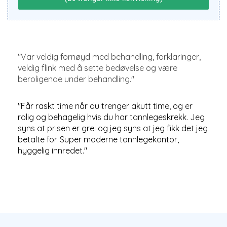
"
Var veldig fornøyd med behandling, forklaringer,
veldig flink med å sette bedøvelse og være
beroligende under behandling.
"
"
Får raskt time når du trenger akutt time, og er
rolig og behagelig hvis du har tannlegeskrekk. Jeg
syns at prisen er grei og jeg syns at jeg fikk det jeg
betalte for. Super moderne tannlegekontor,
hyggelig innredet.
"