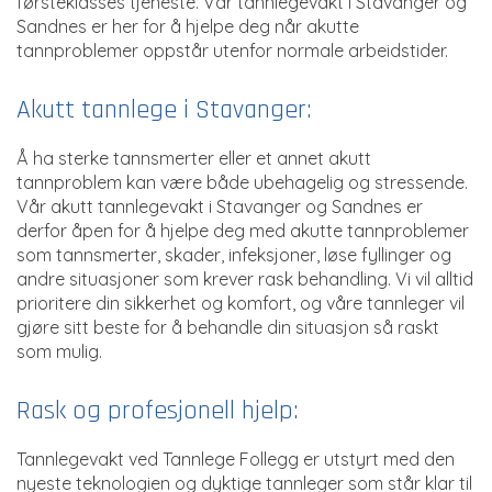
førsteklasses tjeneste. Vår tannlegevakt i Stavanger og
Sandnes er her for å hjelpe deg når akutte
tannproblemer oppstår utenfor normale arbeidstider.
Akutt tannlege i Stavanger:
Å ha sterke tannsmerter eller et annet akutt
tannproblem kan være både ubehagelig og stressende.
Vår akutt tannlegevakt i Stavanger og Sandnes er
derfor åpen for å hjelpe deg med akutte tannproblemer
som tannsmerter, skader, infeksjoner, løse fyllinger og
andre situasjoner som krever rask behandling. Vi vil alltid
prioritere din sikkerhet og komfort, og våre tannleger vil
gjøre sitt beste for å behandle din situasjon så raskt
som mulig.
Rask og profesjonell hjelp:
Tannlegevakt ved Tannlege Follegg er utstyrt med den
nyeste teknologien og dyktige tannleger som står klar til