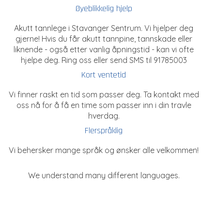
Øyeblikkelig hjelp
Akutt tannlege i Stavanger Sentrum. Vi hjelper deg
gjerne! Hvis du får akutt tannpine, tannskade eller
liknende - også etter vanlig åpningstid - kan vi ofte
hjelpe deg. Ring oss eller send SMS til 91785003
Kort ventetid
Vi finner raskt en tid som passer deg. Ta kontakt med
oss nå for å få en time som passer inn i din travle
hverdag.
Flerspråklig
Vi behersker mange språk og ønsker alle velkommen!
We understand many different languages.