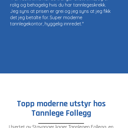
rolig og behagelig hvis du har tannlegeskrekk.
Jeg syns at prisen er grei og jeg syns at jeg fikk
det jeg betalte for. Super moderne
tannlegekontor, hyggelig innredet."
Topp moderne utstyr hos
Tannlege Follegg
I hjertet av Stavanger ligger Tannlegen Follegg, en