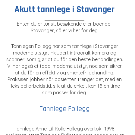
Akutt tannlege i Stavanger
Enten du er turist, besøkende eller boende i
Stavanger, så er vi her for deg.
Tannlegen Follegg har som tannlege i Stavanger
moderne utstyr, inkludert intraoralt kamera og
scanner, som gjør at du får den beste behandlingen.
Vi har også et topp-moderne utstyr, noe som sikrer
at du får en effektiv og smertefri behandling.
Praksisen jobber når pasienten trenger det, med en
fleksibel arbeidstid, slik at du enkelt kan få en time
som passer for deg.
Tannlege Follegg
Tannlege Anne-Lill Kolle Follegg overtok i 1998