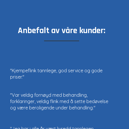
Anbefalt av våre kunder:
"Kjempeflink tannlege, god service og gode
priser."
"Var veldig fornøyd med behandling,
forklaringer, veldig flink med å sette bedøvelse
og være beroligende under behandling."
"Jeg har i alle år vært livredd tannlegen.