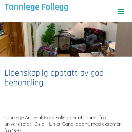
Tannlege Follegg
Lidenskaplig opptatt av god
behandling
Tannlege Anne-Lill Kolle Follegg er utdannet fra
universitetet i Oslo. Hun er Cand. odont. med eksamen
fra 1997.