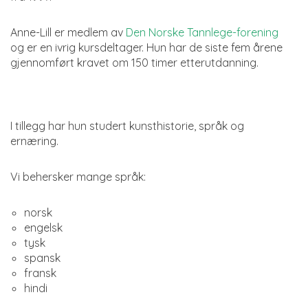
Anne-Lill er medlem av
Den Norske Tannlege-forening
og er en ivrig kursdeltager. Hun har de siste fem årene
gjennomført kravet om 150 timer etterutdanning.
I tillegg har hun studert kunsthistorie, språk og
ernæring.
Vi behersker mange språk:
norsk
engelsk
tysk
spansk
fransk
hindi