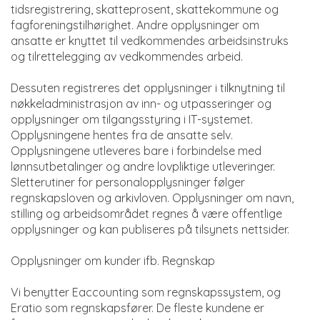
tidsregistrering, skatteprosent, skattekommune og
fagforeningstilhørighet. Andre opplysninger om
ansatte er knyttet til vedkommendes arbeidsinstruks
og tilrettelegging av vedkommendes arbeid.
Dessuten registreres det opplysninger i tilknytning til
nøkkeladministrasjon av inn- og utpasseringer og
opplysninger om tilgangsstyring i IT-systemet.
Opplysningene hentes fra de ansatte selv.
Opplysningene utleveres bare i forbindelse med
lønnsutbetalinger og andre lovpliktige utleveringer.
Sletterutiner for personalopplysninger følger
regnskapsloven og arkivloven. Opplysninger om navn,
stilling og arbeidsområdet regnes å være offentlige
opplysninger og kan publiseres på tilsynets nettsider.
Opplysninger om kunder ifb. Regnskap
Vi benytter Eaccounting som regnskapssystem, og
Eratio som regnskapsfører. De fleste kundene er