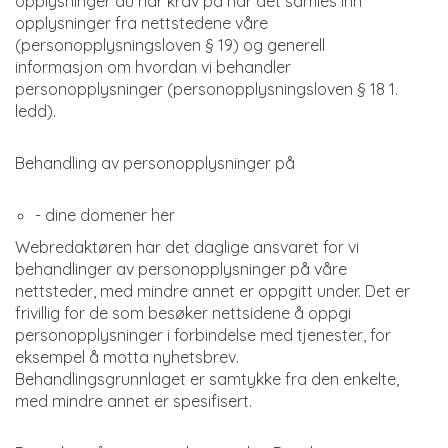
opplysninger du har krav på når det samles inn
opplysninger fra nettstedene våre
(personopplysningsloven § 19) og generell
informasjon om hvordan vi behandler
personopplysninger (personopplysningsloven § 18 1.
ledd).
Behandling av personopplysninger på
- dine domener her
Webredaktøren har det daglige ansvaret for vi
behandlinger av personopplysninger på våre
nettsteder, med mindre annet er oppgitt under. Det er
frivillig for de som besøker nettsidene å oppgi
personopplysninger i forbindelse med tjenester, for
eksempel å motta nyhetsbrev.
Behandlingsgrunnlaget er samtykke fra den enkelte,
med mindre annet er spesifisert.