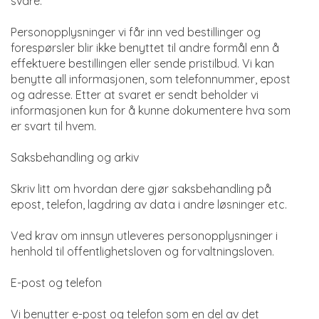
svare.
Personopplysninger vi får inn ved bestillinger og
forespørsler blir ikke benyttet til andre formål enn å
effektuere bestillingen eller sende pristilbud. Vi kan
benytte all informasjonen, som telefonnummer, epost
og adresse. Etter at svaret er sendt beholder vi
informasjonen kun for å kunne dokumentere hva som
er svart til hvem.
Saksbehandling og arkiv
Skriv litt om hvordan dere gjør saksbehandling på
epost, telefon, lagdring av data i andre løsninger etc.
Ved krav om innsyn utleveres personopplysninger i
henhold til offentlighetsloven og forvaltningsloven.
E-post og telefon
Vi benytter e-post og telefon som en del av det