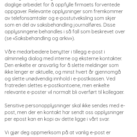
daglige arbeidet for å oppfylle firmaets forventede
oppgaver. Relevante opplysninger som fremkommer
av telefonsamtaler og e-postutveksling som skjer
som en del av saksbehandling journalføres. Disse
opplysningene behandles i så fall som beskrevet over
(se «Saksbehandling og arkiv»).
Våre medarbeidere benytter i tillegg e-post i
alminnelig dialog med interne og eksterne kontakter.
Den enkelte er ansvarlig for å slette meldinger som
ikke lenger er aktuelle, og minst hvert år gjennomgå
og slette unødvendig innhold i e-postkassen. Ved
fratreden slettes e-postkontoene, men enkelte
relevante e-poster vil normalt bli overført til kollegaer.
Sensitive personopplysninger skal ikke sendes med e-
post, men der en kontakt har sendt oss opplysninger
per epost kan en kopi av dette ligge i vårt svar.
Vi gjør deg oppmerksom på at vanlig e-post er