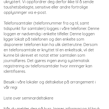
ukryptert. Vi oppfordrer deg derfor ikke til å sende
taushetsbelagte, sensitive eller andre fortrolige
opplysninger via e-post.
Telefonsamtaler (telefonnummer fra og til, samt
tidspunkt for samtalen) logges i våre telefoner. Denne
loggen er nødvendig i enkelte tilfeller. Denne loggen
ligger lokalt på telefonen og den enkelte som
disponerer telefonen kan ha ulik sletterutine. Dersom
en telefonsamtale er knyttet til en enkeltsak, vil det
kunne bli skrevet et notat etter samtalen som
journalføres. Det gjøres ingen øvrig systematisk
registrering av telefonsamtaler hvor innringer kan
identifiseres.
Besøk i våre lokaler og deltakelse på arrangement i
vår regi
Liste over seminardeltakere
Når du melder deg på kurs, lagres informasjon til bruk