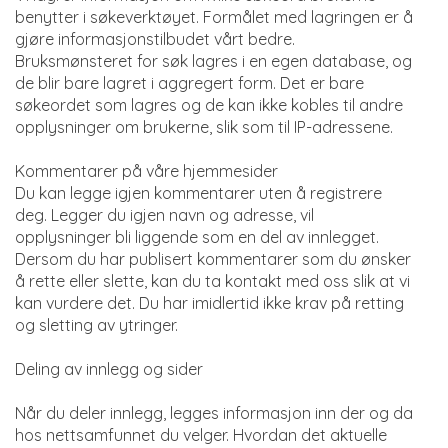
benytter i søkeverktøyet. Formålet med lagringen er å
gjøre informasjonstilbudet vårt bedre.
Bruksmønsteret for søk lagres i en egen database, og
de blir bare lagret i aggregert form. Det er bare
søkeordet som lagres og de kan ikke kobles til andre
opplysninger om brukerne, slik som til IP-adressene.
Kommentarer på våre hjemmesider
Du kan legge igjen kommentarer uten å registrere
deg. Legger du igjen navn og adresse, vil
opplysninger bli liggende som en del av innlegget.
Dersom du har publisert kommentarer som du ønsker
å rette eller slette, kan du ta kontakt med oss slik at vi
kan vurdere det. Du har imidlertid ikke krav på retting
og sletting av ytringer.
Deling av innlegg og sider
Når du deler innlegg, legges informasjon inn der og da
hos nettsamfunnet du velger. Hvordan det aktuelle