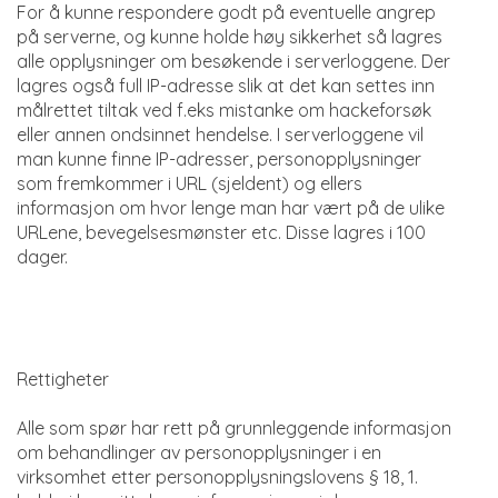
For å kunne respondere godt på eventuelle angrep
på serverne, og kunne holde høy sikkerhet så lagres
alle opplysninger om besøkende i serverloggene. Der
lagres også full IP-adresse slik at det kan settes inn
målrettet tiltak ved f.eks mistanke om hackeforsøk
eller annen ondsinnet hendelse. I serverloggene vil
man kunne finne IP-adresser, personopplysninger
som fremkommer i URL (sjeldent) og ellers
informasjon om hvor lenge man har vært på de ulike
URLene, bevegelsesmønster etc. Disse lagres i 100
dager.
Rettigheter
Alle som spør har rett på grunnleggende informasjon
om behandlinger av personopplysninger i en
virksomhet etter personopplysningslovens § 18, 1.