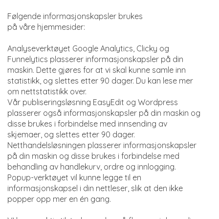
Følgende informasjonskapsler brukes
på våre hjemmesider:
Analyseverktøyet Google Analytics, Clicky og
Funnelytics plasserer informasjonskapsler på din
maskin. Dette gjøres for at vi skal kunne samle inn
statistikk, og slettes etter 90 dager. Du kan lese mer
om nettstatistikk over.
Vår publiseringsløsning EasyEdit og Wordpress
plasserer også informasjonskapsler på din maskin og
disse brukes i forbindelse med innsending av
skjemaer, og slettes etter 90 dager.
Netthandelsløsningen plasserer informasjonskapsler
på din maskin og disse brukes i forbindelse med
behandling av handlekurv, ordre og innlogging.
Popup-verktøyet vil kunne legge til en
informasjonskapsel i din nettleser, slik at den ikke
popper opp mer en én gang.