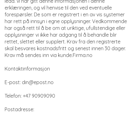
ledd. vi har gitt denne informasjonen i denne
erklæringen, og vil henvise til den ved eventuelle
forespørsler. De som er registrert i en av vis systemer
har rett på innsyn i egne opplysninger. Vedkommende
har også rett til å be om at uriktige, ufullstendige eller
opplysninger vi ikke har adgang til å behandle blir
rettet, slettet eller supplert. Krav fra den registrerte
skal besvares kostnadsfritt og senest innen 30 dager.
Krav må sendes inn via kunde.Firma.no
Kontaktinformasjon
E-post:
din@epost.no
Telefon: +47 90909090
Postadresse: