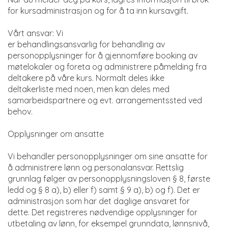
for kursadministrasjon og for å ta inn kursavgift.
Vårt ansvar: Vi
er behandlingsansvarlig for behandling av
personopplysninger for å gjennomføre booking av
møtelokaler og foreta og administrere påmelding fra
deltakere på våre kurs. Normalt deles ikke
deltakerliste med noen, men kan deles med
samarbeidspartnere og evt. arrangementssted ved
behov.
Opplysninger om ansatte
Vi behandler personopplysninger om sine ansatte for
å administrere lønn og personalansvar. Rettslig
grunnlag følger av personopplysningsloven § 8, første
ledd og § 8 a), b) eller f) samt § 9 a), b) og f). Det er
administrasjon som har det daglige ansvaret for
dette. Det registreres nødvendige opplysninger for
utbetaling av lønn, for eksempel grunndata, lønnsnivå,