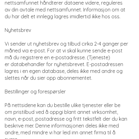
nettsamfunnet håndterer dataene videre, reguleres
av din avtale med nettsamfunnet. Informasjon om at
du har delt et innlegg lagres imidlertid ikke hos oss.
Nyhetsbrev
Vi sender ut nyhetsbrev og tilbud cirka 2-4 ganger per
måned via e-post. For at vi skal kunne sende e-post
må du registrere en e-postadresse. (Tjeneste)
er databehandler for nyhetsbrevet. E-postadressen
lagres i en egen database, deles ikke med andre og
slettes når du sier opp abonnementet.
Bestillinger og forespørsler
På nettsidene kan du bestille ulike tjenester eller be
om pristilbud ved å oppgi blant annet virksomhet,
navn, e-post, postadresse og fritt tekstfelt der du kan
beskrive mer. Denne informasjonen deles ikke med
andre, med mindre vi har leid inn annet firma til å