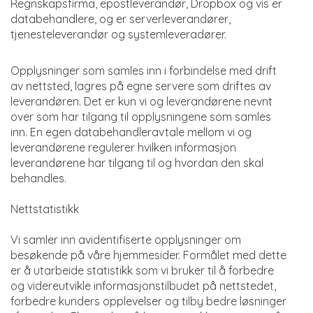
Regnskapsfirma, epostleverandør, Dropbox og vis er
databehandlere, og er serverleverandører,
tjenesteleverandør og systemleveradører.
Opplysninger som samles inn i forbindelse med drift
av nettsted, lagres på egne servere som driftes av
leverandøren. Det er kun vi og leverandørene nevnt
over som har tilgang til opplysningene som samles
inn. En egen databehandleravtale mellom vi og
leverandørene regulerer hvilken informasjon
leverandørene har tilgang til og hvordan den skal
behandles.
Nettstatistikk
Vi samler inn avidentifiserte opplysninger om
besøkende på våre hjemmesider. Formålet med dette
er å utarbeide statistikk som vi bruker til å forbedre
og videreutvikle informasjonstilbudet på nettstedet,
forbedre kunders opplevelser og tilby bedre løsninger