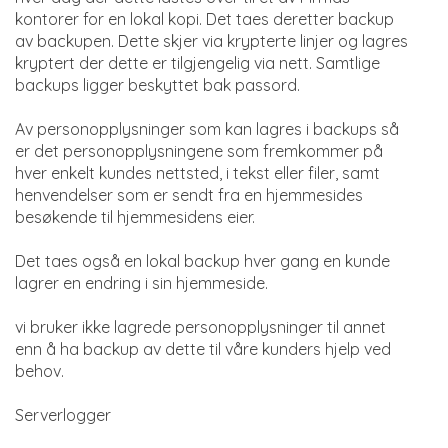
kontorer for en lokal kopi. Det taes deretter backup
av backupen. Dette skjer via krypterte linjer og lagres
kryptert der dette er tilgjengelig via nett. Samtlige
backups ligger beskyttet bak passord.
Av personopplysninger som kan lagres i backups så
er det personopplysningene som fremkommer på
hver enkelt kundes nettsted, i tekst eller filer, samt
henvendelser som er sendt fra en hjemmesides
besøkende til hjemmesidens eier.
Det taes også en lokal backup hver gang en kunde
lagrer en endring i sin hjemmeside.
vi bruker ikke lagrede personopplysninger til annet
enn å ha backup av dette til våre kunders hjelp ved
behov.
Serverlogger